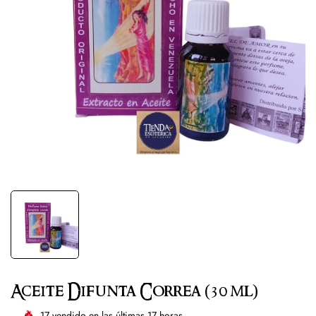
Aceite Difunta Correa (30 ml)
17
vendido en las últimas
17
horas