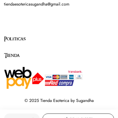
tiendaesotericasugandha@gmail.com
Politicas
Tienda
© 2025 Tienda Esoterica by Sugandha
Cantidad