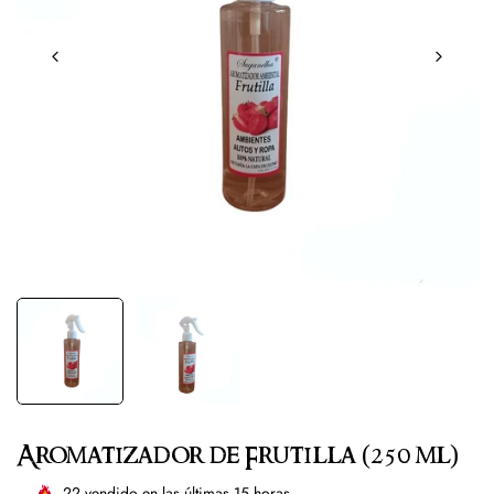
Aromatizador de Frutilla (250 ml)
22
vendido en las últimas
15
horas