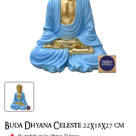
Buda Dhyana Celeste 22X18X27 cm
15
vendido en las últimas
12
horas