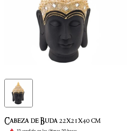
Cabeza de Buda 22x21x40 cm
12
vendido en las últimas
20
horas