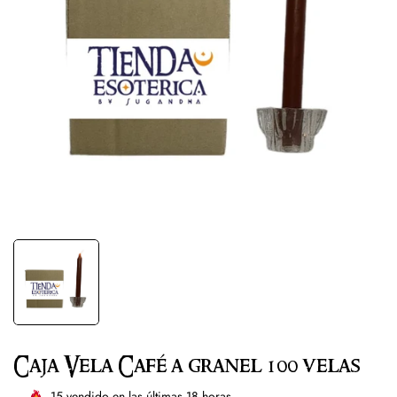
Caja Vela Café a granel 100 velas
15
vendido en las últimas
18
horas