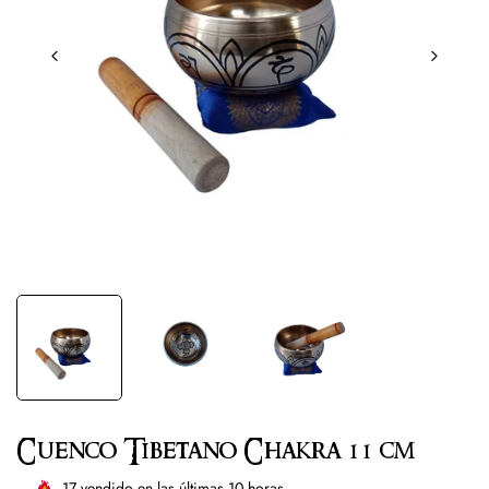
Cuenco Tibetano Chakra 11 cm
17
vendido en las últimas
10
horas