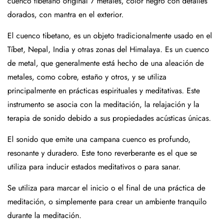
cuenco tibetano original 7 metales, color negro con detalles
dorados, con mantra en el exterior.
El cuenco tibetano, es un objeto tradicionalmente usado en el
Tíbet, Nepal, India y otras zonas del Himalaya. Es un cuenco
de metal, que generalmente está hecho de una aleación de
metales, como cobre, estaño y otros, y se utiliza
principalmente en prácticas espirituales y meditativas. Este
instrumento se asocia con la meditación, la relajación y la
terapia de sonido debido a sus propiedades acústicas únicas.
El sonido que emite una campana cuenco es profundo,
resonante y duradero. Este tono reverberante es el que se
utiliza para inducir estados meditativos o para sanar.
Se utiliza para marcar el inicio o el final de una práctica de
meditación, o simplemente para crear un ambiente tranquilo
durante la meditación.