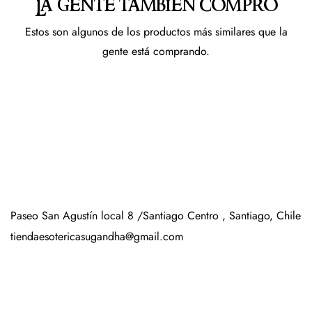
La gente también compró
Estos son algunos de los productos más similares que la
gente está comprando.
Paseo San Agustín local 8 /Santiago Centro , Santiago, Chile
tiendaesotericasugandha@gmail.com