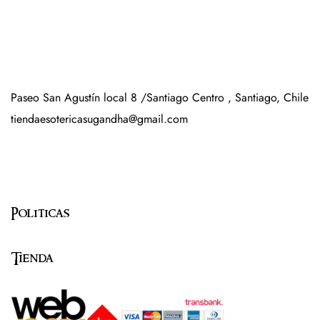
Paseo San Agustín local 8 /Santiago Centro , Santiago, Chile
tiendaesotericasugandha@gmail.com
Politicas
Tienda