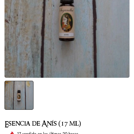
Esencia de Anís (17 ml)
17
vendido en las últimas
20
horas