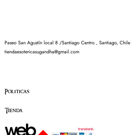
Paseo San Agustín local 8 /Santiago Centro , Santiago, Chile
tiendaesotericasugandha@gmail.com
Politicas
Tienda