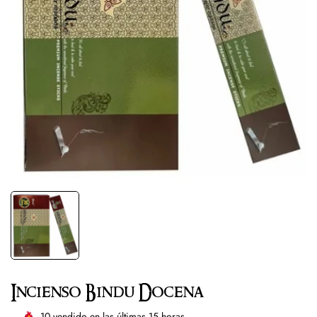
Incienso Bindu Docena
10
vendido en las últimas
15
horas