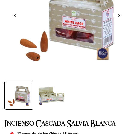
Incienso Cascada Salvia Blanca
17
vendido en las últimas
18
horas