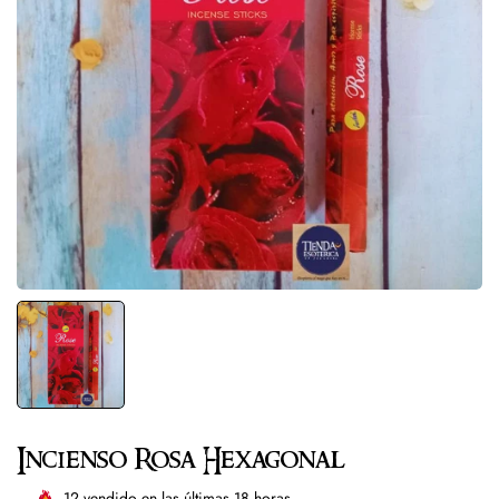
Incienso Rosa Hexagonal
12
vendido en las últimas
18
horas