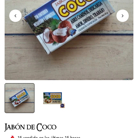
Jabón de Coco
15
vendido en las últimas
15
horas