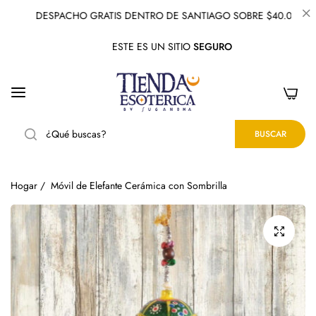
DESPACHO GRATIS DENTRO DE SANTIAGO SOBRE $40.000
ESTE ES UN SITIO
SEGURO
0
BUSCAR
Hogar
/
Móvil de Elefante Cerámica con Sombrilla