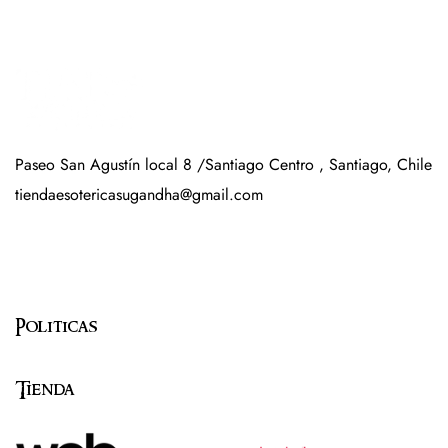
Paseo San Agustín local 8 /Santiago Centro , Santiago, Chile
tiendaesotericasugandha@gmail.com
Politicas
Tienda