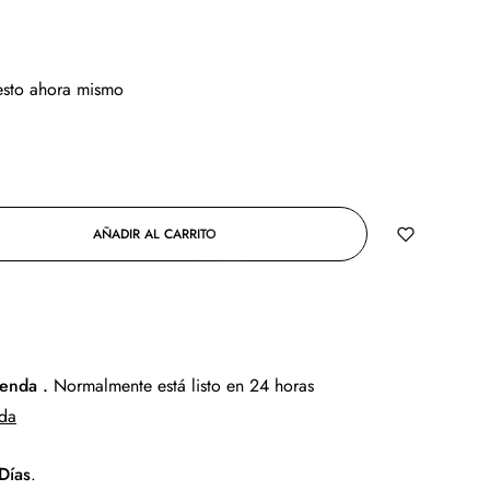
 esto ahora mismo
AÑADIR AL CARRITO
COMPRAR AHORA
ienda .
Normalmente está listo en 24 horas
nda
Días
.