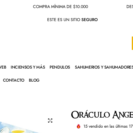
COMPRA MÍNIMA DE $10.000
DESPACHO
ESTE ES UN SITIO
SEGURO
WEB
INCIENSOS Y MÁS
PENDULOS
SAHUMERIOS Y SAHUMADORE
CONTACTO
BLOG
Oráculo Angel
15
vendido en las últimas
17