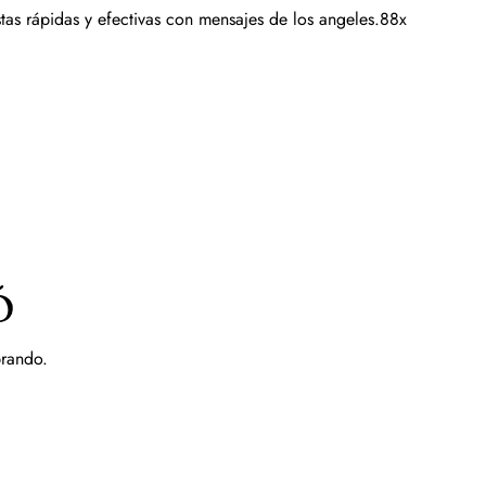
tas rápidas y efectivas con mensajes de los angeles.88x
ó
prando.