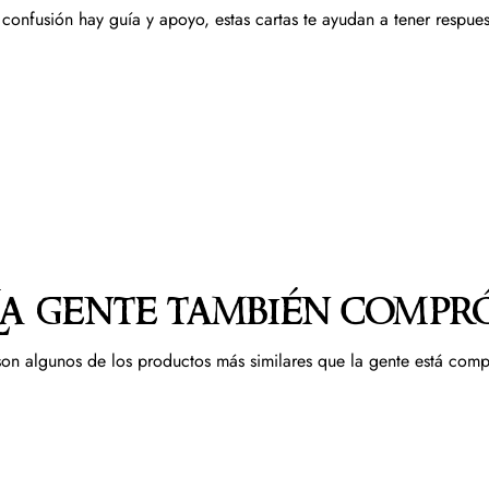
onfusión hay guía y apoyo, estas cartas te ayudan a tener respues
La gente también compr
son algunos de los productos más similares que la gente está com