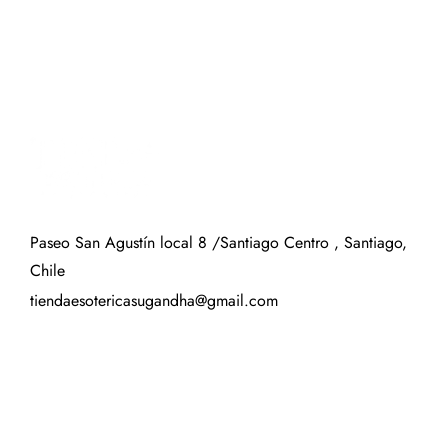
Paseo San Agustín local 8 /Santiago Centro , Santiago,
Chile
tiendaesotericasugandha@gmail.com