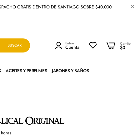
 GRATIS DENTRO DE SANTIAGO SOBRE $40.000
0
Entrar
0
Carrito
BUSCAR
Cuenta
$0
S
ACEITES Y PERFUMES
JABONES Y BAÑOS
ical Original
horas