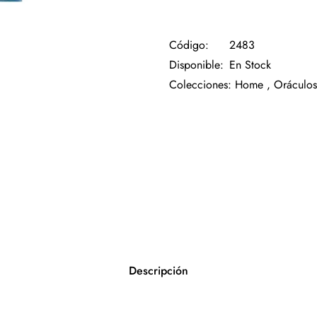
Código:
2483
Disponible:
En Stock
Colecciones:
Home ,
Oráculos
Descripción