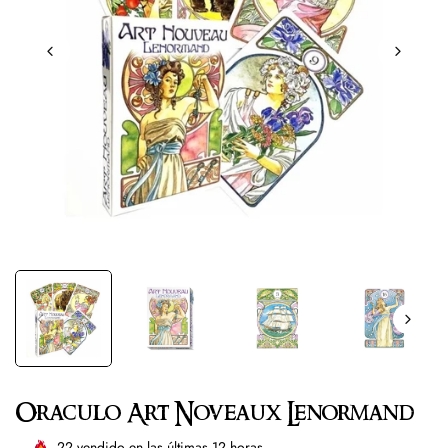
Oraculo Art Noveaux Lenormand
22
vendido en las últimas
12
horas