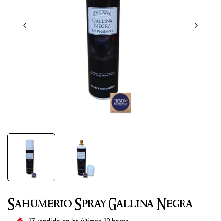
Sahumerio Spray Gallina Negra
17
vendido en las últimas
12
horas