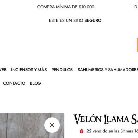
COMPRA MÍNIMA DE $10.000
DESPACH
ESTE ES UN SITIO
SEGURO
WEB
INCIENSOS Y MÁS
PENDULOS
SAHUMERIOS Y SAHUMADORE
CONTACTO
BLOG
Velón Llama S
22
vendido en las últimas
1