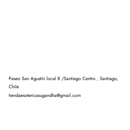
Paseo San Agustín local 8 /Santiago Centro , Santiago,
Chile
tiendaesotericasugandha@gmail.com