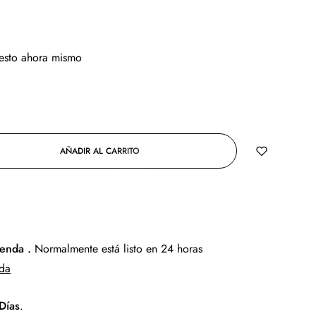
 esto ahora mismo
AÑADIR AL CARRITO
COMPRAR AHORA
ienda .
Normalmente está listo en 24 horas
nda
Días
.