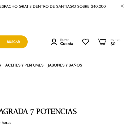
O GRATIS DENTRO DE SANTIAGO SOBRE $40.000
0
Entrar
0
Carrito
BUSCAR
Cuenta
$0
S
ACEITES Y PERFUMES
JABONES Y BAÑOS
agrada 7 potencias
6
horas