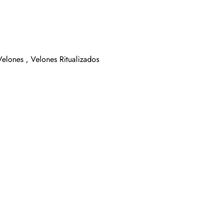
Velones ,
Velones Ritualizados