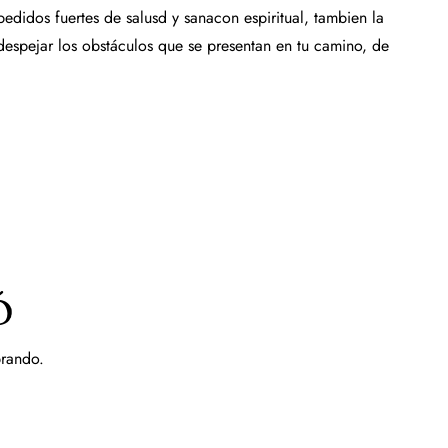
pedidos fuertes de salusd y sanacon espiritual, tambien la
despejar los obstáculos que se presentan en tu camino, de
ó
prando.