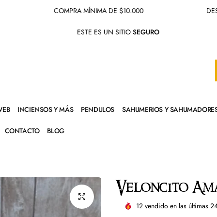
COMPRA MÍNIMA DE $10.000
DESPACHO 
ESTE ES UN SITIO
SEGURO
WEB
INCIENSOS Y MÁS
PENDULOS
SAHUMERIOS Y SAHUMADORE
CONTACTO
BLOG
Veloncito Am
12
vendido en las últimas
2