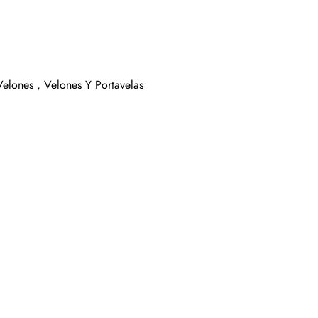
Velones ,
Velones Y Portavelas