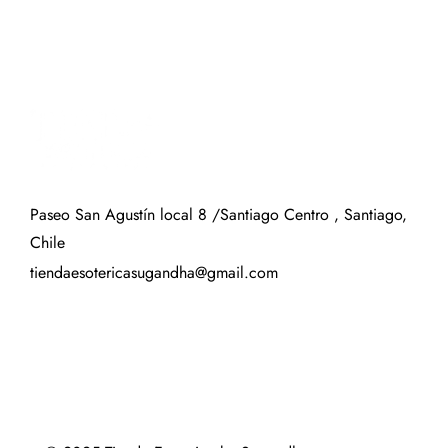
Paseo San Agustín local 8 /Santiago Centro , Santiago,
Chile
tiendaesotericasugandha@gmail.com