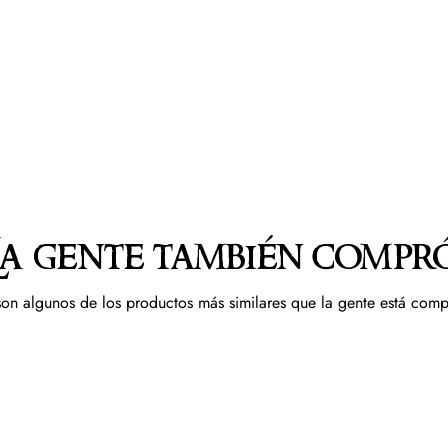
La gente también compr
son algunos de los productos más similares que la gente está com