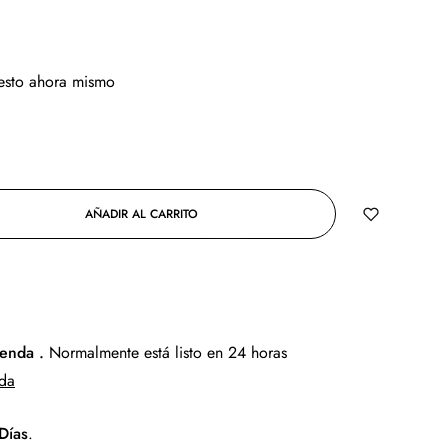
 esto ahora mismo
AÑADIR AL CARRITO
COMPRAR AHORA
ienda .
Normalmente está listo en 24 horas
nda
Días
.